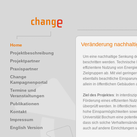
Veränderung nachhaltig
Home
Projektbeschreibung
Um eine nachhaltige Senkung de
Projektpartner
beschritten werden. Technische
effizientere Nutzung von Energie
Praxispartner
Zielgruppen ab. Mit viel gering
Change
ebenfalls beachtliche Einsparu
Kampagnenportal
allein in öffentlichen Gebäuden 
Termine und
Ziel des Projektes
: In interdis
Veranstaltungen
Förderung eines effizienten Nutz
Publikationen
überprüft werden. In öffentlich
Kontakt
hohe Einsparmöglichkeiten sowo
Universität Bochum eine potentie
Impressum
dass sich solche Verhaltensände
English Version
auch auf andere Einrichtungen 